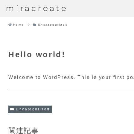
miracreate
Home
Uncategorized
Hello world!
Welcome to WordPress. This is your first post
Uncategorized
関連記事