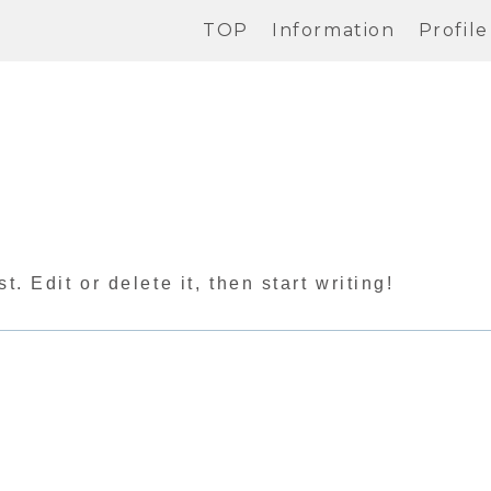
TOP
Information
Profile
. Edit or delete it, then start writing!